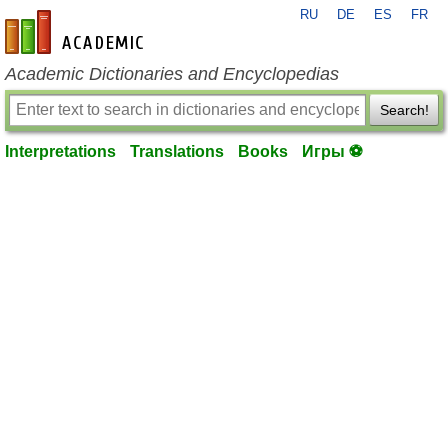
RU
DE
ES
FR
en-academic.com
Academic Dictionaries and Encyclopedias
Search!
Interpretations
Translations
Books
Игры ⚽