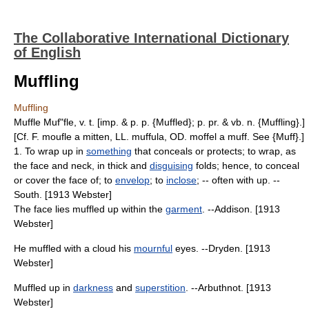
The Collaborative International Dictionary
of English
Muffling
Muffling
Muffle Muf"fle, v. t. [imp. & p. p. {Muffled}; p. pr. & vb. n. {Muffling}.]
[Cf. F. moufle a mitten, LL. muffula, OD. moffel a muff. See {Muff}.]
1. To wrap up in
something
that conceals or protects; to wrap, as
the face and neck, in thick and
disguising
folds; hence, to conceal
or cover the face of; to
envelop
; to
inclose
; -- often with up. --
South. [1913 Webster]
The face lies muffled up within the
garment
. --Addison. [1913
Webster]
He muffled with a cloud his
mournful
eyes. --Dryden. [1913
Webster]
Muffled up in
darkness
and
superstition
. --Arbuthnot. [1913
Webster]