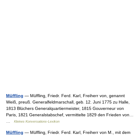
Müffling
— Müffling, Friedr. Ferd. Karl, Freiherr von, genannt
Weiß, preuß. Generalfeldmarschall, geb. 12. Juni 1775 zu Halle,
1813 Blüchers Generalquartiermeister, 1815 Gouverneur von
Paris, 1821 Generalstabschef, vermittelte 1829 den Frieden von…
…
Kleines Konversations-Lexikon
Müffling
— Müffling, Friedr. Ferd. Karl, Freiherr von M., mit dem