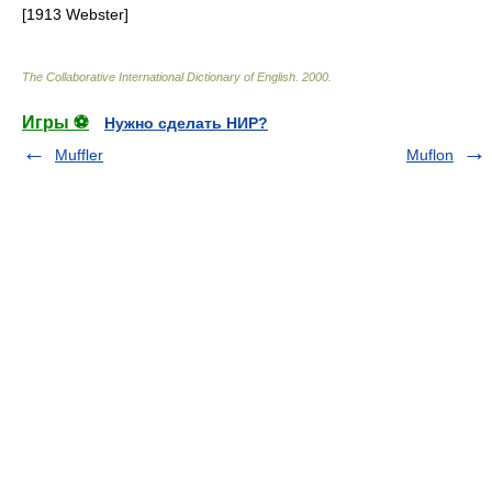
[1913 Webster]
The Collaborative International Dictionary of English
.
2000
.
Игры ⚽
Нужно сделать НИР?
Muffler
Muflon