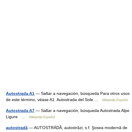
Autostrada A1
— Saltar a navegación, búsqueda Para otros usos
de este término, véase A1. Autostrada del Sole …
Wikipedia Español
Autostrada A7
— Saltar a navegación, búsqueda Autostrada Alpe
Ligure …
Wikipedia Español
autostradă
— AUTOSTRÁDĂ, autostrăzi, s.f. Şosea modernă de