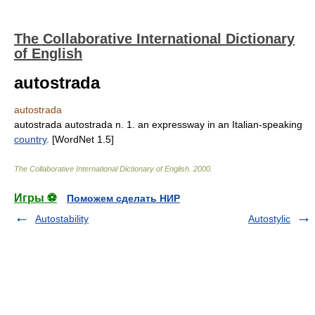
The Collaborative International Dictionary
of English
autostrada
autostrada
autostrada autostrada n. 1. an expressway in an Italian-speaking
country
. [WordNet 1.5]
The Collaborative International Dictionary of English
.
2000
.
Игры ⚽
Поможем сделать НИР
Autostability
Autostylic