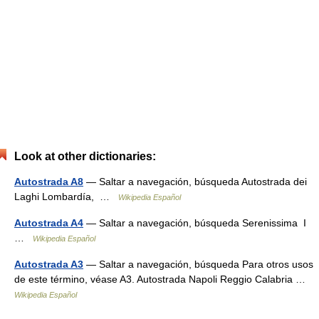
Look at other dictionaries:
Autostrada A8
— Saltar a navegación, búsqueda Autostrada dei
Laghi Lombardía, …
Wikipedia Español
Autostrada A4
— Saltar a navegación, búsqueda Serenissima I
…
Wikipedia Español
Autostrada A3
— Saltar a navegación, búsqueda Para otros usos
de este término, véase A3. Autostrada Napoli Reggio Calabria …
Wikipedia Español