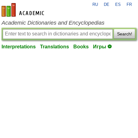
RU
DE
ES
FR
en-academic.com
Academic Dictionaries and Encyclopedias
Search!
Interpretations
Translations
Books
Игры ⚽