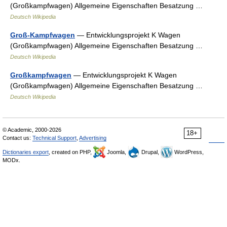
(Großkampfwagen) Allgemeine Eigenschaften Besatzung …
Deutsch Wikipedia
Groß-Kampfwagen
— Entwicklungsprojekt K Wagen
(Großkampfwagen) Allgemeine Eigenschaften Besatzung …
Deutsch Wikipedia
Großkampfwagen
— Entwicklungsprojekt K Wagen
(Großkampfwagen) Allgemeine Eigenschaften Besatzung …
Deutsch Wikipedia
© Academic, 2000-2026
18+
Contact us:
Technical Support
,
Advertising
Dictionaries export
, created on PHP,
Joomla,
Drupal,
WordPress,
MODx.