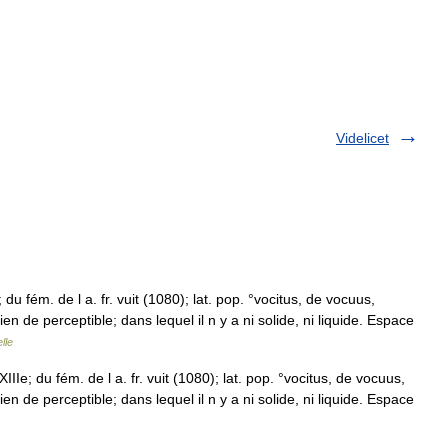
Videlicet
; du fém. de l a. fr. vuit (1080); lat. pop. °vocitus, de vocuus,
en de perceptible; dans lequel il n y a ni solide, ni liquide. Espace
lle
XIIIe; du fém. de l a. fr. vuit (1080); lat. pop. °vocitus, de vocuus,
en de perceptible; dans lequel il n y a ni solide, ni liquide. Espace