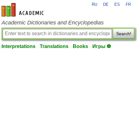
RU
DE
ES
FR
en-academic.com
Academic Dictionaries and Encyclopedias
Search!
Interpretations
Translations
Books
Игры ⚽