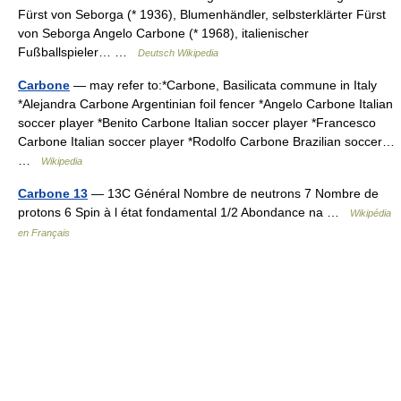
Fürst von Seborga (* 1936), Blumenhändler, selbsterklärter Fürst
von Seborga Angelo Carbone (* 1968), italienischer
Fußballspieler… …
Deutsch Wikipedia
Carbone
— may refer to:*Carbone, Basilicata commune in Italy
*Alejandra Carbone Argentinian foil fencer *Angelo Carbone Italian
soccer player *Benito Carbone Italian soccer player *Francesco
Carbone Italian soccer player *Rodolfo Carbone Brazilian soccer…
…
Wikipedia
Carbone 13
— 13C Général Nombre de neutrons 7 Nombre de
protons 6 Spin à l état fondamental 1/2 Abondance na …
Wikipédia
en Français