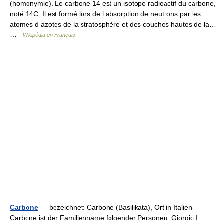
(homonymie). Le carbone 14 est un isotope radioactif du carbone,
noté 14C. Il est formé lors de l absorption de neutrons par les
atomes d azotes de la stratosphère et des couches hautes de la…
…
Wikipédia en Français
Carbone
— bezeichnet: Carbone (Basilikata), Ort in Italien
Carbone ist der Familienname folgender Personen: Giorgio I.