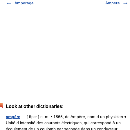
Amperage
Ampere
Look at other dictionaries:
ampère
— [ ɑ̃pɛr ] n. m. • 1865; de Ampère, nom d un physicien ♦
Unité d intensité des courants électriques, qui correspond à un
écoulement de un coulomb par seconde dans un conducteur