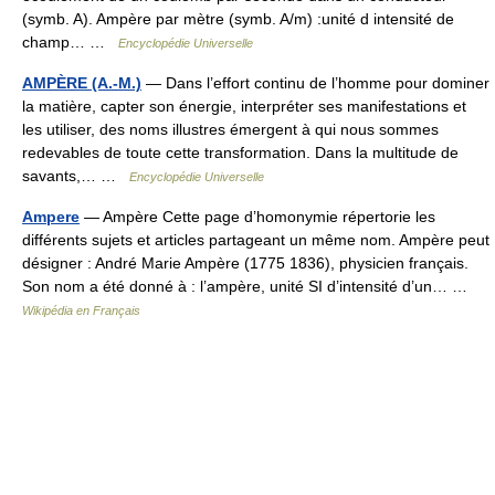
(symb. A). Ampère par mètre (symb. A/m) :unité d intensité de
champ… …
Encyclopédie Universelle
AMPÈRE (A.-M.)
— Dans l’effort continu de l’homme pour dominer
la matière, capter son énergie, interpréter ses manifestations et
les utiliser, des noms illustres émergent à qui nous sommes
redevables de toute cette transformation. Dans la multitude de
savants,… …
Encyclopédie Universelle
Ampere
— Ampère Cette page d’homonymie répertorie les
différents sujets et articles partageant un même nom. Ampère peut
désigner : André Marie Ampère (1775 1836), physicien français.
Son nom a été donné à : l’ampère, unité SI d’intensité d’un… …
Wikipédia en Français