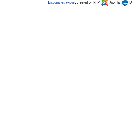
Dictionaries export
, created on PHP,
Joomla,
Dr