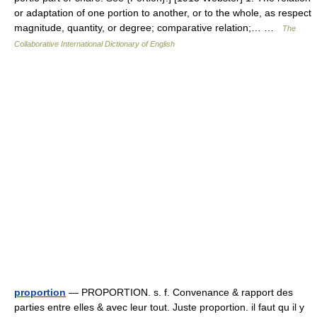
or adaptation of one portion to another, or to the whole, as respect
magnitude, quantity, or degree; comparative relation;… …
The
Collaborative International Dictionary of English
proportion
— PROPORTION. s. f. Convenance & rapport des
parties entre elles & avec leur tout. Juste proportion. il faut qu il y