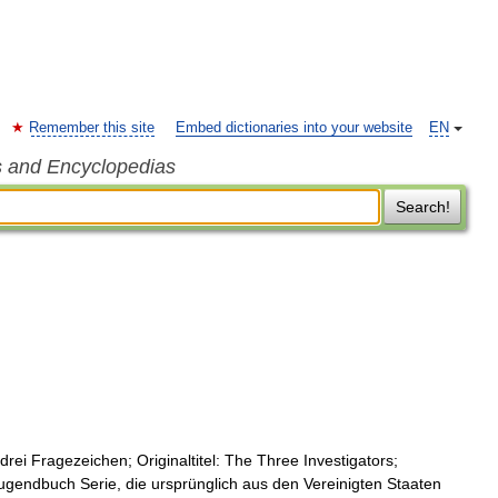
Remember this site
Embed dictionaries into your website
EN
s and Encyclopedias
Search!
rei Fragezeichen; Originaltitel: The Three Investigators;
Jugendbuch Serie, die ursprünglich aus den Vereinigten Staaten