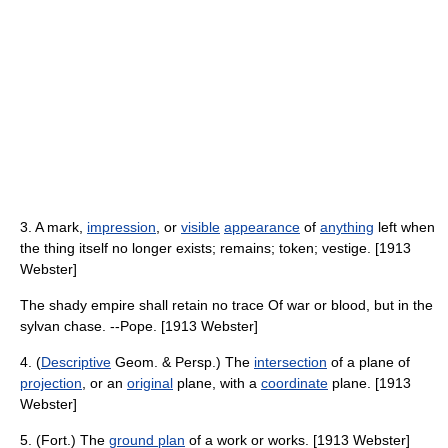
3. A mark,
impression
, or
visible
appearance
of
anything
left when
the thing itself no longer exists; remains; token; vestige. [1913
Webster]
The shady empire shall retain no trace Of war or blood, but in the
sylvan chase. --Pope. [1913 Webster]
4. (
Descriptive
Geom. & Persp.) The
intersection
of a plane of
projection
, or an
original
plane, with a
coordinate
plane. [1913
Webster]
5. (Fort.) The
ground plan
of a work or works. [1913 Webster]