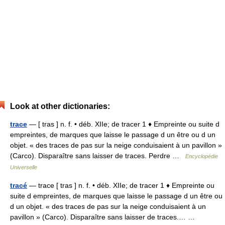
Look at other dictionaries:
trace
— [ tras ] n. f. • déb. XIIe; de tracer 1 ♦ Empreinte ou suite d
empreintes, de marques que laisse le passage d un être ou d un
objet. « des traces de pas sur la neige conduisaient à un pavillon »
(Carco). Disparaître sans laisser de traces. Perdre …
Encyclopédie
Universelle
tracé
— trace [ tras ] n. f. • déb. XIIe; de tracer 1 ♦ Empreinte ou
suite d empreintes, de marques que laisse le passage d un être ou
d un objet. « des traces de pas sur la neige conduisaient à un
pavillon » (Carco). Disparaître sans laisser de traces.… …