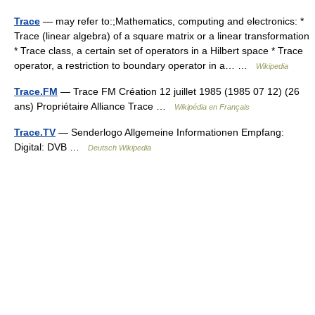
Trace
— may refer to:;Mathematics, computing and electronics: *
Trace (linear algebra) of a square matrix or a linear transformation
* Trace class, a certain set of operators in a Hilbert space * Trace
operator, a restriction to boundary operator in a… …
Wikipedia
Trace.FM
— Trace FM Création 12 juillet 1985 (1985 07 12) (26
ans) Propriétaire Alliance Trace …
Wikipédia en Français
Trace.TV
— Senderlogo Allgemeine Informationen Empfang:
Digital: DVB …
Deutsch Wikipedia