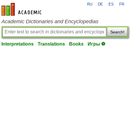
RU
DE
ES
FR
en-academic.com
Academic Dictionaries and Encyclopedias
Search!
Interpretations
Translations
Books
Игры ⚽