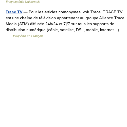
Encyclopédie Universelle
Trace TV
— Pour les articles homonymes, voir Trace. TRACE TV
est une chaîne de télévision appartenant au groupe Alliance Trace
Media (ATM) diffusée 24h/24 et 7j/7 sur tous les supports de
distribution numérique (câble, satellite, DSL, mobile, internet…)…
…
Wikipédia en Français