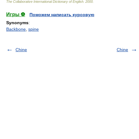
The Collaborative International Dictionary of English
.
2000
.
Игры ⚽
Поможем написать курсовую
Synonyms
:
Backbone
,
spine
Chine
Chine