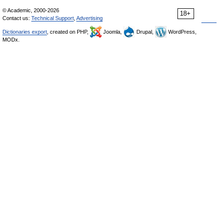
© Academic, 2000-2026
18+
Contact us:
Technical Support
,
Advertising
Dictionaries export
, created on PHP,
Joomla,
Drupal,
WordPress,
MODx.