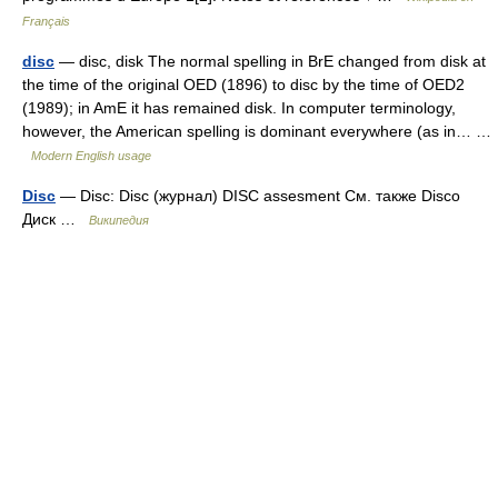
Français
disc
— disc, disk The normal spelling in BrE changed from disk at
the time of the original OED (1896) to disc by the time of OED2
(1989); in AmE it has remained disk. In computer terminology,
however, the American spelling is dominant everywhere (as in… …
Modern English usage
Disc
— Disc: Disc (журнал) DISC assesment См. также Disco
Диск …
Википедия