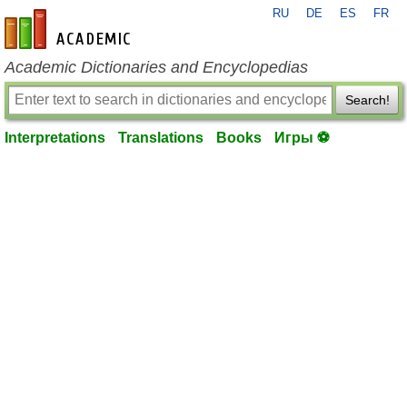
RU
DE
ES
FR
en-academic.com
Academic Dictionaries and Encyclopedias
Search!
Interpretations
Translations
Books
Игры ⚽