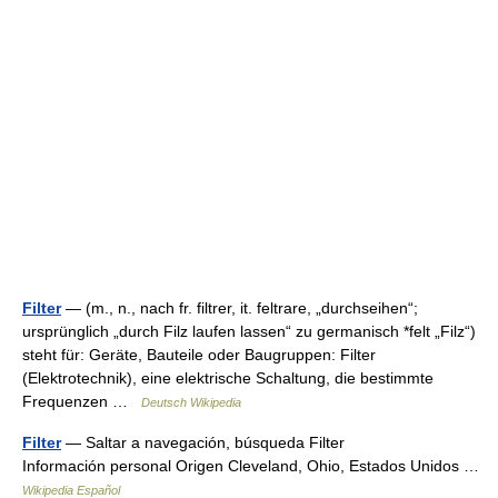
Filter
— (m., n., nach fr. filtrer, it. feltrare, „durchseihen“;
ursprünglich „durch Filz laufen lassen“ zu germanisch *felt „Filz“)
steht für: Geräte, Bauteile oder Baugruppen: Filter
(Elektrotechnik), eine elektrische Schaltung, die bestimmte
Frequenzen …
Deutsch Wikipedia
Filter
— Saltar a navegación, búsqueda Filter
Información personal Origen Cleveland, Ohio, Estados Unidos …
Wikipedia Español