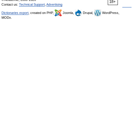
18+
Contact us:
Technical Support
,
Advertising
Dictionaries export
, created on PHP,
Joomla,
Drupal,
WordPress,
MODx.