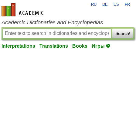
RU
DE
ES
FR
en-academic.com
Academic Dictionaries and Encyclopedias
Search!
Interpretations
Translations
Books
Игры ⚽