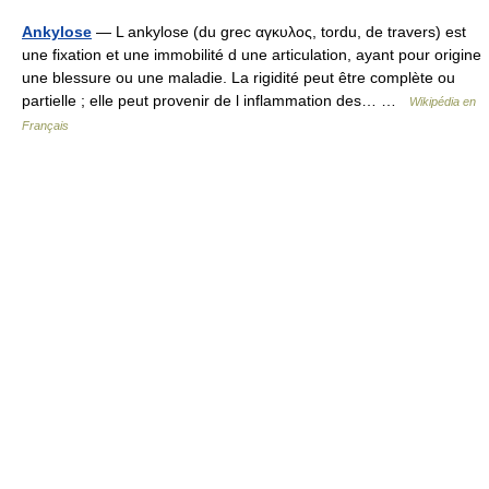
Ankylose
— L ankylose (du grec αγκυλος, tordu, de travers) est
une fixation et une immobilité d une articulation, ayant pour origine
une blessure ou une maladie. La rigidité peut être complète ou
partielle ; elle peut provenir de l inflammation des… …
Wikipédia en
Français