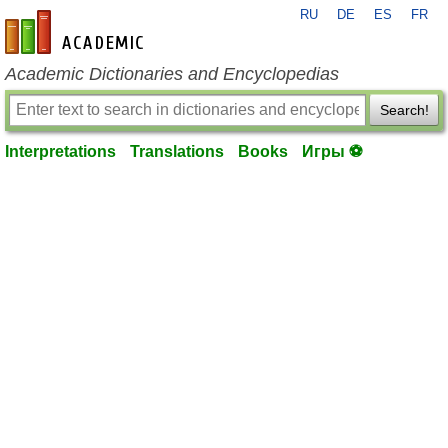
RU
DE
ES
FR
en-academic.com
Academic Dictionaries and Encyclopedias
Search!
Interpretations
Translations
Books
Игры ⚽