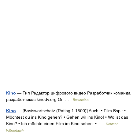
Kino
— Тип Редактор цифрового видео Разработчик команда
разработчиков kinodv.org Оп …
Википедия
Kino
— [Basiswortschatz (Rating 1 1500)] Auch: • Film Bsp.: •
Möchtest du ins Kino gehen? • Gehen wir ins Kino! • Wo ist das
Kino? • Ich möchte einen Film im Kino sehen. • …
Deutsch
Wörterbuch