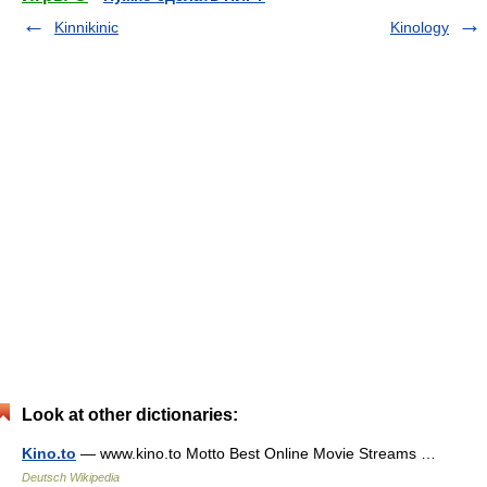
Kinnikinic
Kinology
Look at other dictionaries:
Kino.to
— www.kino.to Motto Best Online Movie Streams …
Deutsch Wikipedia